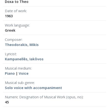
Doxa to Theo
Date of work
1963
Work language
Greek
Composer
Theodorakis, Mikis
Lyricist
Kampanellēs, Iakōvos
Musical medium
Piano
|
Voice
Musical sub-genre
Solo voice with accompaniment
Numeric Designation of Musical Work (opus, no)
45