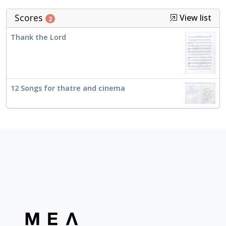
Scores
View list
2
Thank the Lord
12 Songs for thatre and cinema