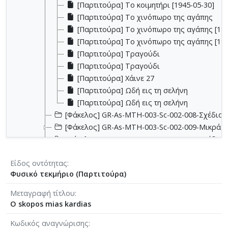
[Παρτιτούρα] Το κοιμητήρι [1945-05-30]
[Παρτιτούρα] Το χινόπωρο της αγάπης
[Παρτιτούρα] Το χινόπωρο της αγάπης [19
[Παρτιτούρα] Το χινόπωρο της αγάπης [194
[Παρτιτούρα] Τραγούδι
[Παρτιτούρα] Τραγούδι
[Παρτιτούρα] Χάινε 27
[Παρτιτούρα] Ωδή εις τη σελήνη
[Παρτιτούρα] Ωδή εις τη σελήνη
[Φάκελος] GR-As-MTH-003-Sc-002-008-Σχέδια, 
[Φάκελος] GR-As-MTH-003-Sc-002-009-Μικρά κο
[Φάκελος] GR-As-MTH-003-Sc-002-010-Σχέδια, έ
[Φάκελος] GR-As-MTH-003-Sc-002-011-Σχέδια, έ
Είδος οντότητας
[Φάκελος] GR-As-MTH-003-Sc-002-012-Dueto (Δι
Φυσικό τεκμήριο (Παρτιτούρα)
[Φάκελος] GR-As-MTH-003-Sc-002-013-Σχέδια, 
[Φάκελος] GR-As-MTH-003-Sc-003-014-Πάρτες χ
Μεταγραφή τίτλου
[Φάκελος] GR-As-MTH-003-Sc-003-015-Εκκλησια
O skopos mias kardias
[Φάκελος] GR-As-MTH-003-Sc-003-016-Σονατίνα
Κωδικός αναγνώρισης
[Φάκελος] GR-As-MTH-003-Sc-003-017-Αναμνήσε