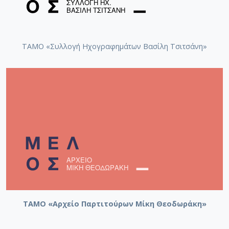
[Φάκελος] GR-As-MTH-003-Sc-011-092-Carnaval
[Φάκελος] GR-As-MTH-003-Sc-011-093-Karmen 
[Φάκελος] GR-As-MTH-003-Sc-012-094-Εύα [195
[Φάκελος] GR-As-MTH-003-Sc-012-095-Sonatina 
ΤΑΜΟ «Συλλογή Ηχογραφημάτων Βασίλη Τσιτσάνη»
[Φάκελος] GR-As-MTH-003-Sc-012-096-Quatre po
[Φάκελος] GR-As-MTH-003-Sc-012-097-Theme et v
[Φάκελος] GR-As-MTH-003-Sc-012-098-Μoυσική
[Φάκελος] GR-As-MTH-003-Sc-012-099-Το δίλη
[Φάκελος] GR-As-MTH-003-Sc-012-100-Έξη Ρυθμ
[Φάκελος] GR-As-MTH-003-Sc-012-101-Petite sui
[Φάκελος] GR-As-MTH-003-Sc-013-102-Πρώτη Σ
[Φάκελος] GR-As-MTH-003-Sc-013-103-Αστραπό
[Φάκελος] GR-As-MTH-003-Sc-013-104-Το γιοφύ
[Φάκελος] GR-As-MTH-003-Sc-013-105-Λάμπρος
[Φάκελος] GR-As-MTH-003-Sc-013-106-Έρως κα
[Φάκελος] GR-As-MTH-003-Sc-013-107-Θεοφανώ
[Φάκελος] GR-As-MTH-003-Sc-014-108-Μικρή σο
ΤΑΜΟ «Αρχείο Παρτιτούρων Μίκη Θεοδωράκη»
[Φάκελος] GR-As-MTH-003-Sc-014-109-Ένα δάκ
[Φάκελος] GR-As-MTH-003-Sc-014-110-Το τραγ