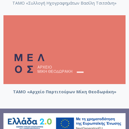
ΤΑΜΟ «Συλλογή Ηχογραφημάτων Βασίλη Τσιτσάνη»
ΤΑΜΟ «Αρχείο Παρτιτούρων Μίκη Θεοδωράκη»