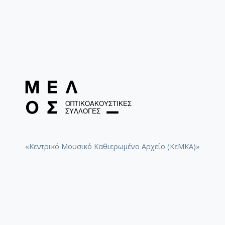
«Κεντρικό Μουσικό Καθιερωμένο Αρχείο (ΚεΜΚΑ)»