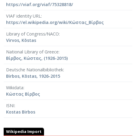
https://viaf.org/viaf/75328818/
VIAF identity URL
https://el.wikipedia.org/wiki/Κώστας_Βίρβος
Library of Congress/NACO
Virvos, Kōstas
National Library of Greece
Βίρβος, Κώστας, (1926-2015)
Deutsche Nationalbibliothek
Birbos, Kōstas, 1926-2015
Wikidata
Κώστας Βίρβος
ISNI
Kostas Birbos
Wikipedia Import