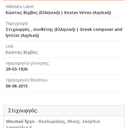
Wikidata Label
Κώστας Βίρβος (Ελληνική)
|
Kostas Virvos (Αγγλική)
Περιγραφή
Στιχουργός , συνθέτης (Ελληνική)
|
Greek composer and
lyricist (Αγγλική)
Link
Κώστας Βίρβος
Ημερομηνία γέννησης
29-03-1926
Ημερομηνία θανάτου
06-08-2015
Στιχουργός:
Μουσικό Έργο -
Θεοδωράκης, Μίκης. Σκόρπια
τραγούδια II