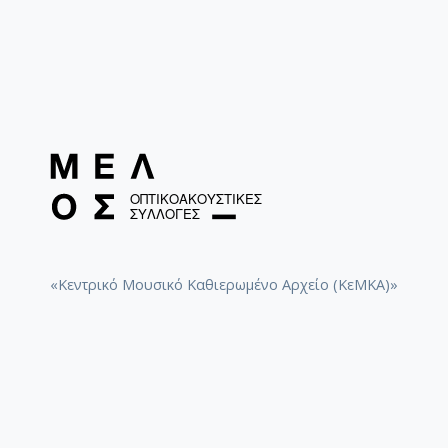
«Κεντρικό Μουσικό Καθιερωμένο Αρχείο (ΚεΜΚΑ)»