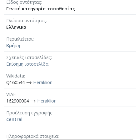
Είδος οντότητας
Γενική κατηγορία τοποθεσίας
Γλώσσα οντότητας
Ελληνικά
Περικλείεται
Κρήτη
Σχετικές ιστοσελίδες
Επίσημη ιστοσελίδα
Wikidata
Q160544 ⟶
Heraklion
VIAF
162900004 ⟶
Heraklion
Προέλευση εγγραφής
central
Πληροφοριακά στοιχεία