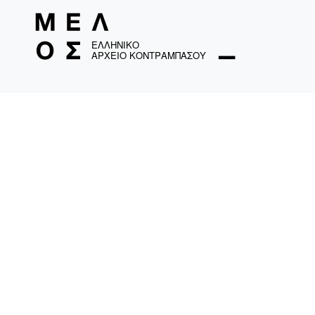
ΤΑΜΟ «Ελληνικό Αρχείο Κοντραμπάσου»