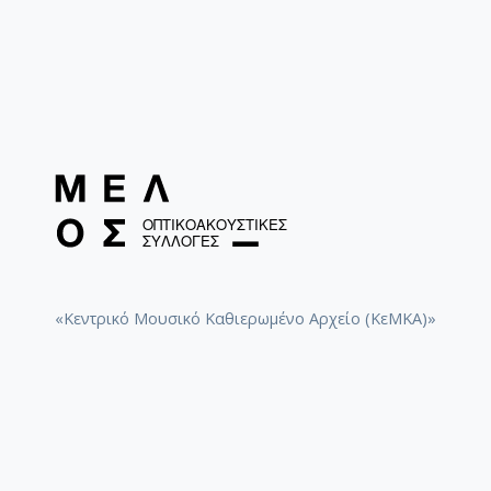
«Κεντρικό Μουσικό Καθιερωμένο Αρχείο (ΚεΜΚΑ)»