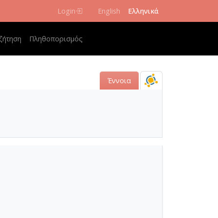
Login
English
Ελληνικά
 navigation
ζήτηση
Πληθοπορισμός
Έννοια