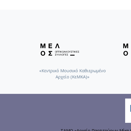
«Κεντρικό Μουσικό Καθιερωμένο
Αρχείο (ΚεΜΚΑ)»
ΤΑΜΟ «Αρχείο Παρτιτούρων Μίκη Θ