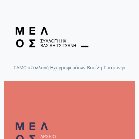
ΤΑΜΟ «Συλλογή Ηχογραφημάτων Βασίλη Τσιτσάνη»