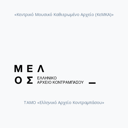
«Κεντρικό Μουσικό Καθιερωμένο Αρχείο (ΚεΜΚΑ)»
ΤΑΜΟ «Ελληνικό Αρχείο Κοντραμπάσου»