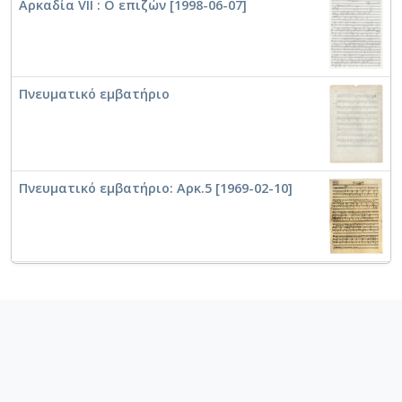
Αρκαδία VII : Ο επιζών [1998-06-07]
Πνευματικό εμβατήριο
Πνευματικό εμβατήριο: Αρκ.5 [1969-02-10]
Εις Σάμον [1969-05]
Τα ηφαίστεια [1969-05]