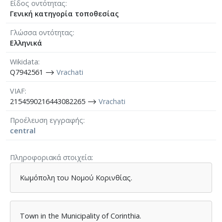
Είδος οντότητας
Γενική κατηγορία τοποθεσίας
Γλώσσα οντότητας
Ελληνικά
Wikidata
Q7942561 ⟶
Vrachati
VIAF
2154590216443082265 ⟶
Vrachati
Προέλευση εγγραφής
central
Πληροφοριακά στοιχεία
Κωμόπολη του Νομού Κορινθίας.
Town in the Municipality of Corinthia.