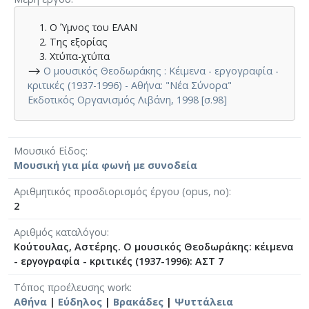
Ο Ύμνος του ΕΛΑΝ
Της εξορίας
Χτύπα-χτύπα
⟶
Ο μουσικός Θεοδωράκης : Κέιμενα - εργογραφία -
κριτικές (1937-1996) - Αθήνα: "Νέα Σύνορα"
Εκδοτικός Οργανισμός Λιβάνη, 1998 [σ.98]
Μουσικό Είδος
Μουσική για μία φωνή με συνοδεία
Αριθμητικός προσδιορισμός έργου (opus, no)
2
Αριθμός καταλόγου
Κούτουλας, Αστέρης. Ο μουσικός Θεοδωράκης: κέιμενα
- εργογραφία - κριτικές (1937-1996): ΑΣΤ 7
Τόπος προέλευσης work
Αθήνα
|
Εύδηλος
|
Βρακάδες
|
Ψυττάλεια