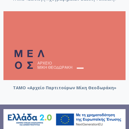
ΤΑΜΟ «Αρχείο Παρτιτούρων Μίκη Θεοδωράκη»