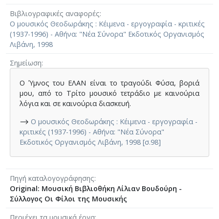
Βιβλιογραφικές αναφορές
Ο μουσικός Θεοδωράκης : Κέιμενα - εργογραφία - κριτικές
(1937-1996) - Αθήνα: "Νέα Σύνορα" Εκδοτικός Οργανισμός
Λιβάνη, 1998
Σημείωση
Ο Ύμνος του ΕΛΑΝ είναι το τραγούδι Φύσα, βοριά
μου, από το Τρίτο μουσικό τετράδιο με καινούρια
λόγια και σε καινούρια διασκευή.
⟶
Ο μουσικός Θεοδωράκης : Κέιμενα - εργογραφία -
κριτικές (1937-1996) - Αθήνα: "Νέα Σύνορα"
Εκδοτικός Οργανισμός Λιβάνη, 1998 [σ.98]
Πηγή καταλογογράφησης
Original: Μουσική Βιβλιοθήκη Λίλιαν Βουδούρη -
Σύλλογος Οι Φίλοι της Μουσικής
Περιέχει τα μουσικά έργα