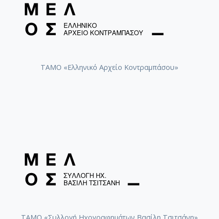
ΤΑΜΟ «Ελληνικό Αρχείο Κοντραμπάσου»
ΤΑΜΟ «Συλλογή Ηχογραφημάτων Βασίλη Τσιτσάνη»