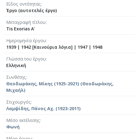
Είδος οντότητας
Έργο (αυτοτελές έργο)
Μεταγραφή τίτλου
Tis Exorias A'
Ημερομηνία έργου
1939
|
1942 [Καινούρια λόγια]
|
1947
|
1948
Γλώσσα του έργου
Ελληνική
Συνθέτης
Θεοδωράκης, Μίκης (1925-2021) (Θεοδωράκης,
Μιχαήλ)
Στιχουργός
Λαμψίδης, Πάνος Αχ. (1923-2011)
Μέσο εκτέλεσης
Φωνή
Μέρη έργου