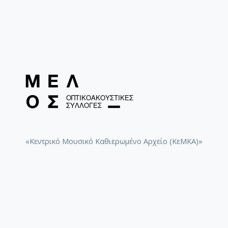
«Κεντρικό Μουσικό Καθιερωμένο Αρχείο (ΚεΜΚΑ)»