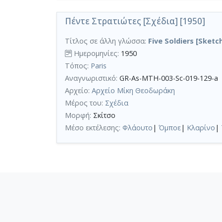
Πέντε Στρατιώτες [Σχέδια] [1950]
Τίτλος σε άλλη γλώσσα:
Five Soldiers [Sketc
Ημερομηνίες:
1950
Τόπος:
Paris
Αναγνωριστικό:
GR-As-MTH-003-Sc-019-129-a
Αρχείο:
Αρχείο Μίκη Θεοδωράκη
Μέρος του:
Σχέδια
Μορφή:
Σκίτσο
Μέσο εκτέλεσης:
Φλάουτο
|
Όμποε
|
Κλαρίνο
|