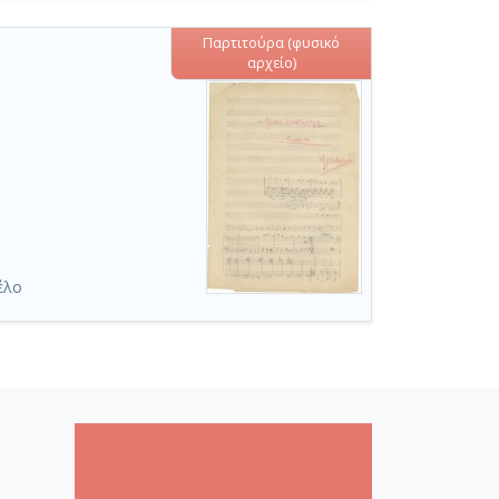
Παρτιτούρα (φυσικό
αρχείο)
έλο