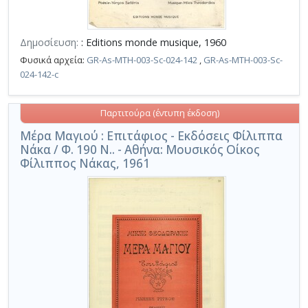
Δημοσίευση:
: Editions monde musique, 1960
Φυσικά αρχεία:
GR-As-MTH-003-Sc-024-142
,
GR-As-MTH-003-Sc-
024-142-c
Παρτιτούρα (έντυπη έκδοση)
Μέρα Μαγιού : Επιτάφιος - Εκδόσεις Φίλιππα
Νάκα / Φ. 190 Ν.. - Αθήνα: Μουσικός Οίκος
Φίλιππος Νάκας, 1961