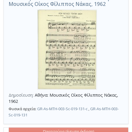
Μουσικός Οίκος Φίλιππος Νάκας, 1962
Δημοσίευση:
Αθήνα: Μουσικός Οίκος Φίλιππος Νάκας,
1962
Φυσικά αρχεία:
GR-As-MTH-003-Sc-019-131-c
,
GR-As-MTH-003-
Sc-019-131
Παρτιτούρα (έντυπη έκδοση)