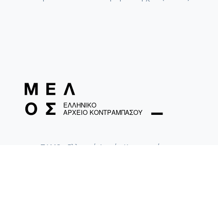
ΤΑΜΟ «Ελληνικό Αρχείο Κοντραμπάσου»