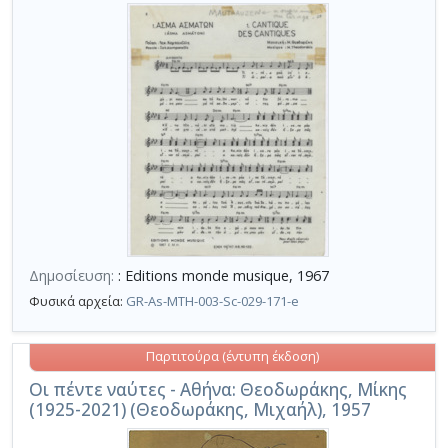
Δημοσίευση:
: Editions monde musique, 1967
Φυσικά αρχεία:
GR-As-MTH-003-Sc-029-171-e
Παρτιτούρα (έντυπη έκδοση)
Οι πέντε ναύτες - Αθήνα: Θεοδωράκης, Μίκης
(1925-2021) (Θεοδωράκης, Μιχαήλ), 1957