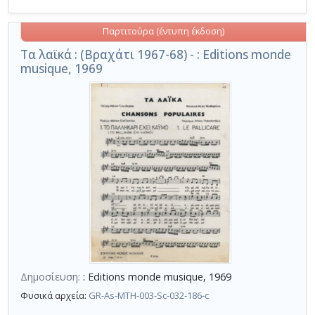
Παρτιτούρα (έντυπη έκδοση)
Τα λαϊκά : (Βραχάτι 1967-68) - : Editions monde
musique, 1969
Δημοσίευση:
: Editions monde musique, 1969
Φυσικά αρχεία:
GR-As-MTH-003-Sc-032-186-c