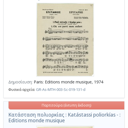
Δημοσίευση:
Paris: Editions monde musique, 1974
Φυσικά αρχεία:
GR-As-MTH-003-Sc-019-131-d
Παρτιτούρα (έντυπη έκδοση)
Κατάσταση πολιορκίας : Katástassi poliorkías - :
Editions monde musique