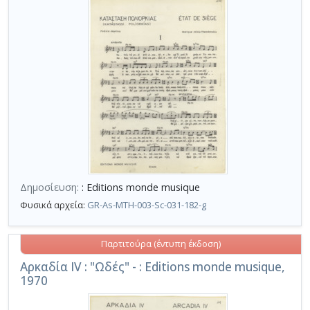
Δημοσίευση:
: Editions monde musique
Φυσικά αρχεία:
GR-As-MTH-003-Sc-031-182-g
Παρτιτούρα (έντυπη έκδοση)
Αρκαδία IV : "Ωδές" - : Editions monde musique,
1970