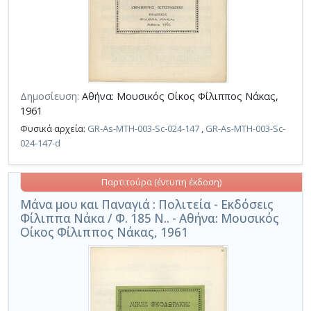
Δημοσίευση:
Αθήνα: Μουσικός Οίκος Φίλιππος Νάκας,
1961
Φυσικά αρχεία:
GR-As-MTH-003-Sc-024-147
,
GR-As-MTH-003-Sc-
024-147-d
Παρτιτούρα (έντυπη έκδοση)
Μάνα μου και Παναγιά : Πολιτεία - Εκδόσεις
Φίλιππα Νάκα / Φ. 185 Ν.. - Αθήνα: Μουσικός
Οίκος Φίλιππος Νάκας, 1961