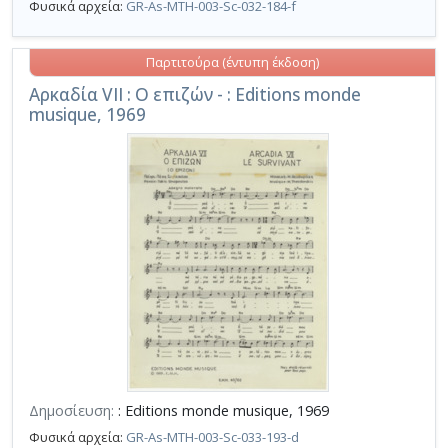
Φυσικά αρχεία:
GR-As-MTH-003-Sc-032-184-f
Παρτιτούρα (έντυπη έκδοση)
Αρκαδία VII : Ο επιζών - : Editions monde
musique, 1969
Δημοσίευση:
: Editions monde musique, 1969
Φυσικά αρχεία:
GR-As-MTH-003-Sc-033-193-d