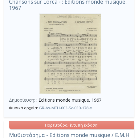
Chansons sur Lorca - : Editions monde musique,
1967
Δημοσίευση:
: Editions monde musique, 1967
Φυσικά αρχεία:
GR-As-MTH-003-Sc-030-178-e
Παρτιτούρα (έντυπη έκδοση)
Μυθιστόρημα - Editions monde musique / E.M.H.