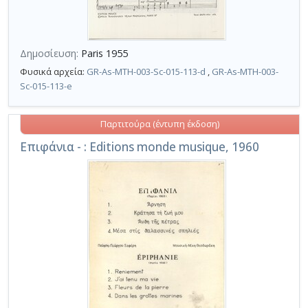
Δημοσίευση:
Paris 1955
Φυσικά αρχεία:
GR-As-MTH-003-Sc-015-113-d
,
GR-As-MTH-003-
Sc-015-113-e
Παρτιτούρα (έντυπη έκδοση)
Επιφάνια - : Editions monde musique, 1960