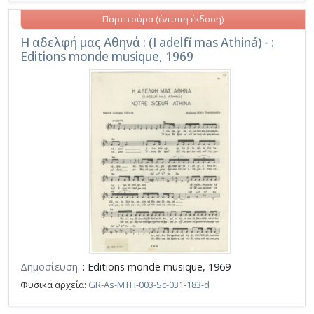
Παρτιτούρα (έντυπη έκδοση)
Η αδελφή μας Αθηνά : (I adelfí mas Athiná) - :
Editions monde musique, 1969
Δημοσίευση:
: Editions monde musique, 1969
Φυσικά αρχεία:
GR-As-MTH-003-Sc-031-183-d