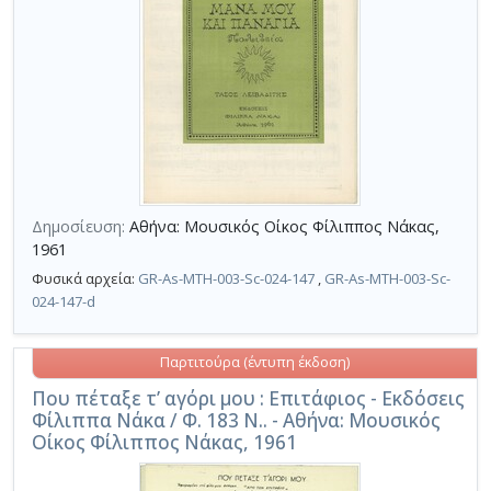
Δημοσίευση:
Αθήνα: Μουσικός Οίκος Φίλιππος Νάκας,
1961
Φυσικά αρχεία:
GR-As-MTH-003-Sc-024-147
,
GR-As-MTH-003-Sc-
024-147-d
Παρτιτούρα (έντυπη έκδοση)
Που πέταξε τ’ αγόρι μου : Επιτάφιος - Εκδόσεις
Φίλιππα Νάκα / Φ. 183 Ν.. - Αθήνα: Μουσικός
Οίκος Φίλιππος Νάκας, 1961