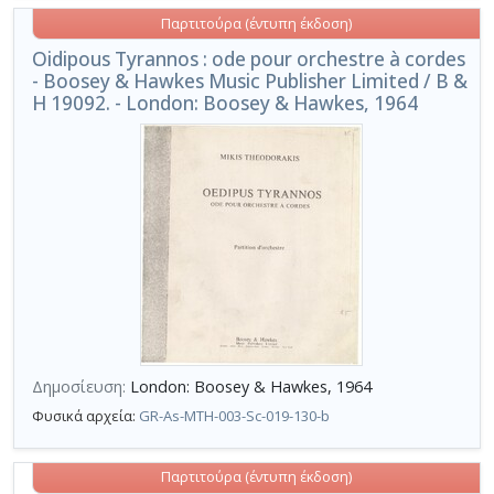
Παρτιτούρα (έντυπη έκδοση)
Oidipous Tyrannos : ode pour orchestre à cordes
- Boosey & Hawkes Music Publisher Limited / B &
H 19092. - London: Boosey & Hawkes, 1964
Δημοσίευση:
London: Boosey & Hawkes, 1964
Φυσικά αρχεία:
GR-As-MTH-003-Sc-019-130-b
Παρτιτούρα (έντυπη έκδοση)