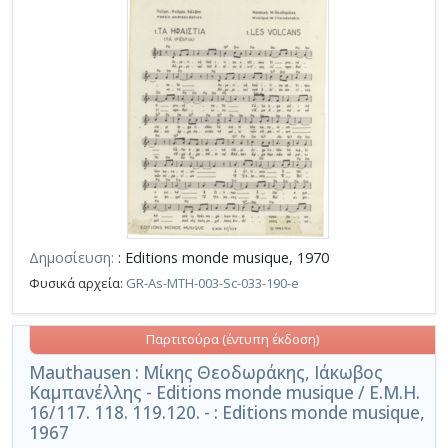
Δημοσίευση:
: Editions monde musique, 1970
Φυσικά αρχεία:
GR-As-MTH-003-Sc-033-190-e
Παρτιτούρα (έντυπη έκδοση)
Mauthausen : Μίκης Θεοδωράκης, Ιάκωβος
Καμπανέλλης - Editions monde musique / E.M.H.
16/117. 118. 119.120. - : Editions monde musique,
1967