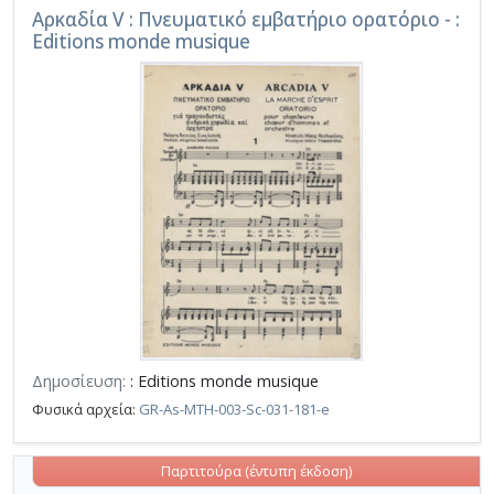
Αρκαδία V : Πνευματικό εμβατήριο ορατόριο - :
Editions monde musique
Δημοσίευση:
: Editions monde musique
Φυσικά αρχεία:
GR-As-MTH-003-Sc-031-181-e
Παρτιτούρα (έντυπη έκδοση)