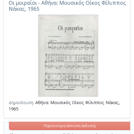
Οι μοιραίοι - Αθήνα: Μουσικός Οίκος Φίλιππος
Νάκας, 1965
Δημοσίευση:
Αθήνα: Μουσικός Οίκος Φίλιππος Νάκας,
1965
Παρτιτούρα (έντυπη έκδοση)