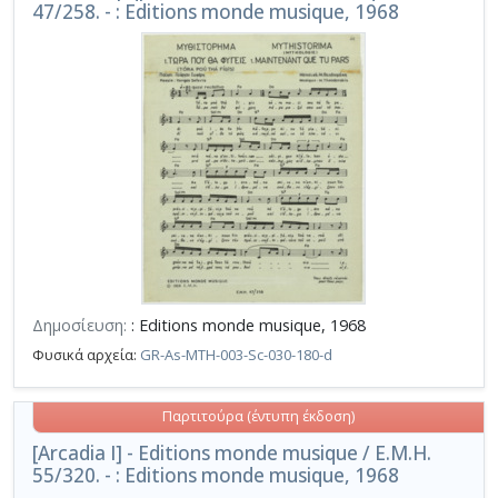
47/258. - : Editions monde musique, 1968
Δημοσίευση:
: Editions monde musique, 1968
Φυσικά αρχεία:
GR-As-MTH-003-Sc-030-180-d
Παρτιτούρα (έντυπη έκδοση)
[Arcadia I] - Editions monde musique / E.M.H.
55/320. - : Editions monde musique, 1968