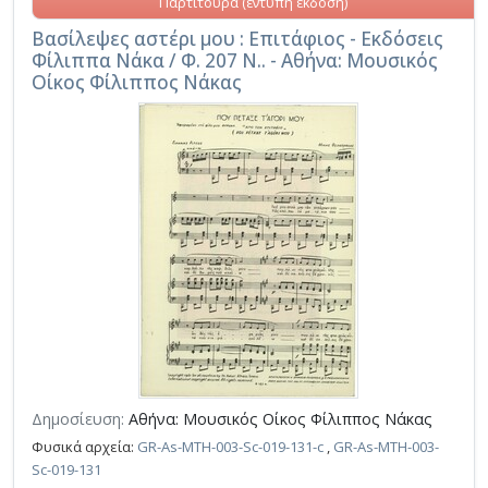
Παρτιτούρα (έντυπη έκδοση)
Βασίλεψες αστέρι μου : Επιτάφιος - Εκδόσεις
Φίλιππα Νάκα / Φ. 207 Ν.. - Αθήνα: Μουσικός
Οίκος Φίλιππος Νάκας
Δημοσίευση:
Αθήνα: Μουσικός Οίκος Φίλιππος Νάκας
Φυσικά αρχεία:
GR-As-MTH-003-Sc-019-131-c
,
GR-As-MTH-003-
Sc-019-131