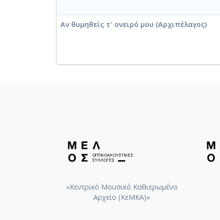
Αν θυμηθείς τ' ονειρό μου (Αρχιπέλαγος)
«Κεντρικό Μουσικό Καθιερωμένο
Αρχείο (ΚεΜΚΑ)»