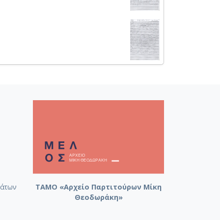
άτων
ΤΑΜΟ «Αρχείο Παρτιτούρων Μίκη
Θεοδωράκη»