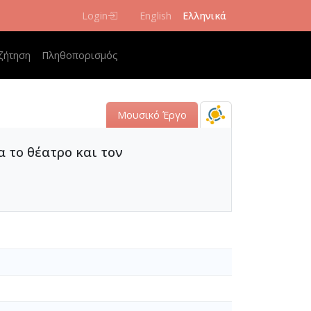
Login
English
Ελληνικά
 navigation
ζήτηση
Πληθοπορισμός
Μουσικό Έργο
α το θέατρο και τον