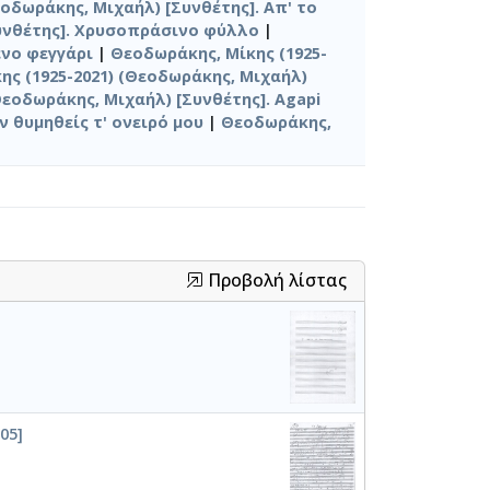
εοδωράκης, Μιχαήλ) [Συνθέτης]. Απ' το
Συνθέτης]. Χρυσοπράσινο φύλλο
|
ένο φεγγάρι
|
Θεοδωράκης, Μίκης (1925-
ης (1925-2021) (Θεοδωράκης, Μιχαήλ)
Θεοδωράκης, Μιχαήλ) [Συνθέτης]. Agapi
ν θυμηθείς τ' ονειρό μου
|
Θεοδωράκης,
Προβολή λίστας
05]