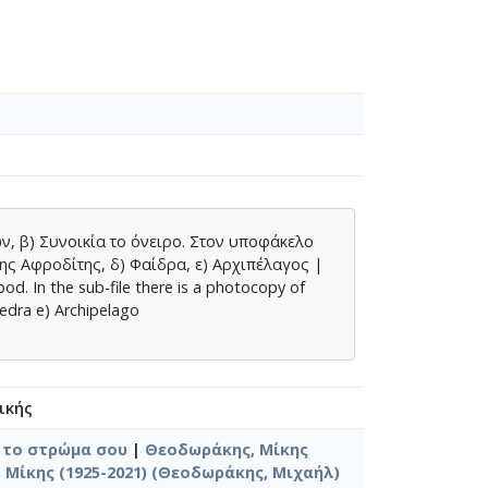
ν, β) Συνοικία το όνειρο. Στον υποφάκελο
ης Αφροδίτης, δ) Φαίδρα, ε) Αρχιπέλαγος |
. In the sub-file there is a photocopy of
aedra e) Archipelago
ικής
ε το στρώμα σου
|
Θεοδωράκης, Μίκης
Μίκης (1925-2021) (Θεοδωράκης, Μιχαήλ)