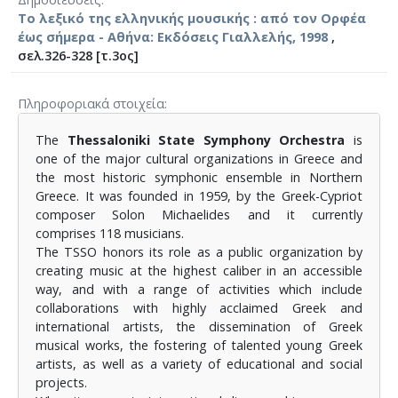
Το λεξικό της ελληνικής μουσικής : από τον Ορφέα
έως σήμερα - Αθήνα: Εκδόσεις Γιαλλελής, 1998
,
σελ.326-328 [τ.3ος]
Πληροφοριακά στοιχεία
The
Thessaloniki State Symphony Orchestra
is
one of the major cultural organizations in Greece and
the most historic symphonic ensemble in Northern
Greece. It was founded in 1959, by the Greek-Cypriot
composer Solon Michaelides and it currently
comprises 118 musicians.
The TSSO honors its role as a public organization by
creating music at the highest caliber in an accessible
way, and with a range of activities which include
collaborations with highly acclaimed Greek and
international artists, the dissemination of Greek
musical works, the fostering of talented young Greek
artists, as well as a variety of educational and social
projects.