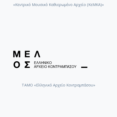
«Κεντρικό Μουσικό Καθιερωμένο Αρχείο (ΚεΜΚΑ)»
ΤΑΜΟ «Ελληνικό Αρχείο Κοντραμπάσου»