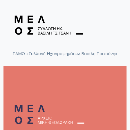
ΤΑΜΟ «Συλλογή Ηχογραφημάτων Βασίλη Τσιτσάνη»