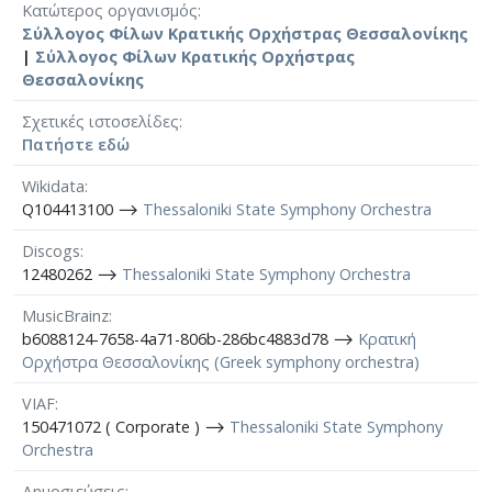
Κατώτερος οργανισμός
Σύλλογος Φίλων Κρατικής Ορχήστρας Θεσσαλονίκης
|
Σύλλογος Φίλων Κρατικής Ορχήστρας
Θεσσαλονίκης
Σχετικές ιστοσελίδες
Πατήστε εδώ
Wikidata
Q104413100 ⟶
Thessaloniki State Symphony Orchestra
Discogs
12480262 ⟶
Thessaloniki State Symphony Orchestra
MusicBrainz
b6088124-7658-4a71-806b-286bc4883d78 ⟶
Κρατική
Ορχήστρα Θεσσαλονίκης (Greek symphony orchestra)
VIAF
150471072 ( Corporate ) ⟶
Thessaloniki State Symphony
Orchestra
Δημοσιεύσεις