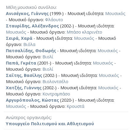
Μέλη μουσικού συνόλου
Ανισέγκος, Γιάννης
(1999-) - Μουσική ιδιότητα:
Μουσικός
- Μουσικό όργανο:
Φλάουτο
Σταυρίδης, Αλέξανδρος
(2002-) - Μουσική ιδιότητα:
Μουσικός
- Μουσικό όργανο:
Μπάσο κλαρινέτο
Σειρά, Χαρά
- Μουσική ιδιότητα:
Μουσικός
- Μουσικό
όργανο:
Βιόλα
Πατσαλίδης, Θοδωρής
- Μουσική ιδιότητα:
Μουσικός
-
Μουσικό όργανο:
Βιολί
Παπά, Γκρέτα
(2001-) - Μουσική ιδιότητα:
Μουσικός
-
Μουσικό όργανο:
Βιολί
Σαΐτης, Βασίλης
(2002-) - Μουσική ιδιότητα:
Μουσικός
-
Μουσικό όργανο:
Βιολοντσέλο
Χατζής, Γιάννης
(2002-) - Μουσική ιδιότητα:
Μουσικός
-
Μουσικό όργανο:
Κοντραμπάσο
Αργυρόπουλος, Κώστας
(2020-) - Μουσική ιδιότητα:
Μουσικός
- Μουσικό όργανο:
Κρουστά
Ανώτερος οργανισμός
Υπουργείο Πολιτισμού και Αθλητισμού