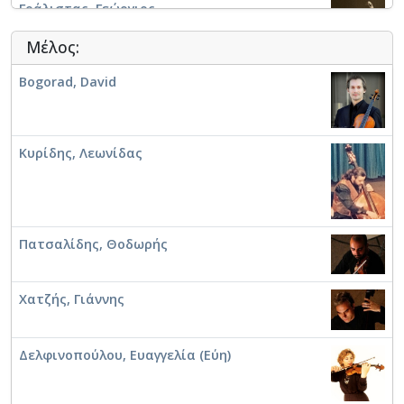
Γράλιστας, Γεώργιος
Μέλος:
Bogorad, David
Ξενάριος, Δημήτριος (1932-1984)
Κυρίδης, Λεωνίδας
Ξενάριος, Δημήτριος (1932-1984)
Πατσαλίδης, Θοδωρής
Πάτρας, Δημήτρης
Χατζής, Γιάννης
Δελφινοπούλου, Ευαγγελία (Εύη)