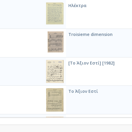
Ηλέκτρα
Troisieme dimension
[Το Άξιον Εστί] [1982]
Το Άξιον Εστί
Άξιον Εστί αρ.3