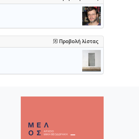
και θρήνος της Αντιγόνης [1960-
Προβολή λίστας