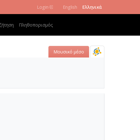
Login
English
Ελληνικά
 navigation
ζήτηση
Πληθοπορισμός
Μουσικό μέσο