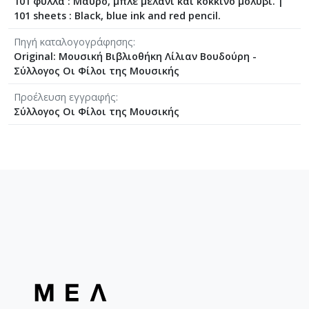
101 φύλλα : Μάυρο, μπλε μελάνι και κόκκινο μολύβι.
|
[Φάκελος] GR-As-MTH-003-Sc-030-174-Λυσιστρά
101 sheets : Black, blue ink and red pencil.
[Φάκελος] GR-As-MTH-003-Sc-030-175-Une balle
Πηγή καταλογογράφησης
[Φάκελος] GR-As-MTH-003-Sc-030-176-Η μέρα 
Original: Μουσική Βιβλιοθήκη Λίλιαν Βουδούρη -
[Φάκελος] GR-As-MTH-003-Sc-030-177-Έξη Θαλ
Σύλλογος Οι Φίλοι της Μουσικής
[Φάκελος] GR-As-MTH-003-Sc-030-178-Romanger
[Φάκελος] GR-As-MTH-003-Sc-030-179-Ο Ήλιος 
Προέλευση εγγραφής
[Φάκελος] GR-As-MTH-003-Sc-030-180-Μυθιστό
Σύλλογος Οι Φίλοι της Μουσικής
[Φάκελος] GR-As-MTH-003-Sc-031-181-Αρκαδία 
[Φάκελος] GR-As-MTH-003-Sc-031-182-Κατάσταση
[Φάκελος] GR-As-MTH-003-Sc-031-183-Η Αδελφ
[Φάκελος] GR-As-MTH-003-Sc-032-184-Για τη μάν
[Φάκελος] GR-As-MTH-003-Sc-032-185-Ο Ανδρέα
[Φάκελος] GR-As-MTH-003-Sc-032-186-Τα Λαϊκά
[Φάκελος] GR-As-MTH-003-Sc-032-187-Νύχτα θα
[Φάκελος] GR-As-MTH-003-Sc-032-188-Αρκαδία 
[Φάκελος] GR-As-MTH-003-Sc-032-189-Αρκαδία I
[Φάκελος] GR-As-MTH-003-Sc-033-190-Αρκαδία I
[Φάκελος] GR-As-MTH-003-Sc-033-191-Επιφάνια