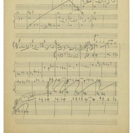
[Φάκελος] GR-As-MTH-003-Sc-016-118-Ο Κύκλος
[Φάκελος] GR-As-MTH-003-Sc-017-119-Oι Πέντε
[Φάκελος] GR-As-MTH-003-Sc-017-120-Honeymo
[Φάκελος] GR-As-MTH-003-Sc-017-121-Έργο γι
[Φάκελος] GR-As-MTH-003-Sc-017-122-Le tireur 
[Φάκελος] GR-As-MTH-003-Sc-017-123-Σπουδές
[Φάκελος] GR-As-MTH-003-Sc-018-124-Concerto 
[Φάκελος] GR-As-MTH-003-Sc-018-125-Les Quatre
[Φάκελος] GR-As-MTH-003-Sc-018-126-Les Six E
[Φάκελος] GR-As-MTH-003-Sc-018-127-Ερωφίλη
[Φάκελος] GR-As-MTH-003-Sc-018-128-Sonatina N
[Φάκελος] GR-As-MTH-003-Sc-019-129-Πέντε στ
[Φάκελος] GR-As-MTH-003-Sc-019-130-Oedipus T
[Φάκελος] GR-As-MTH-003-Sc-019-131-Επιτάφιο
[Φάκελος] GR-As-MTH-003-Sc-019-132-Le feu aux
[Φάκελος] GR-As-MTH-003-Sc-020-133-[Έργο γι
[Φάκελος] GR-As-MTH-003-Sc-021-134-Les Aman
[Φάκελος] GR-As-MTH-003-Sc-021-135-Les Amant