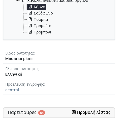
Χάλκινα πνευστά μουσικά όργανα
Κόρνο
Σαξόφωνο
Τούμπα
Τρομπέτα
Τρομπόνι
Είδος οντότητας
Μουσικό μέσο
Γλώσσα οντότητας
Ελληνική
Προέλευση εγγραφής
central
Παρτιτούρες
Προβολή λίστας
85