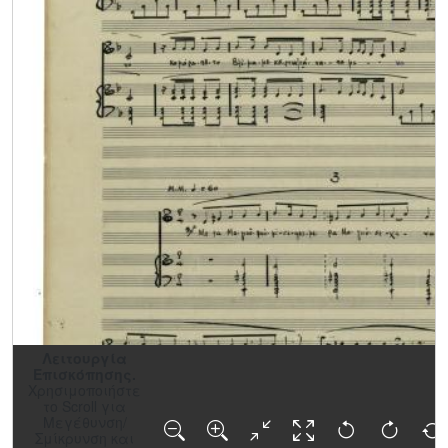
[Φάκελος] GR-As-MTH-003-Sc-039-231-Ιφιγένεια
[Φάκελος] GR-As-MTH-003-Sc-040-232-Ικέτιδες 
[Φάκελος] GR-As-MTH-003-Sc-040-233-Το τραγ
[Φάκελος] GR-As-MTH-003-Sc-040-234-Οι γειτον
[Φάκελος] GR-As-MTH-003-Sc-040-235-Πολίτες 
[Φάκελος] GR-As-MTH-003-Sc-040-236-Η ταβέρ
[Φάκελος] GR-As-MTH-003-Sc-040-237-[Σκόρπια 
[Φάκελος] GR-As-MTH-003-Sc-040-238-Ιππής [1
[Φάκελος] GR-As-MTH-003-Sc-042-239-Παπαφλέ
[Φάκελος] GR-As-MTH-003-Sc-042-240-Λιποτάκτ
[Φάκελος] GR-As-MTH-003-Sc-042-241-Σχέδια ' 
[Φάκελος] GR-As-MTH-003-Sc-042-242-Περικλής
[Φάκελος] GR-As-MTH-003-Sc-042-243-Canto Gen
[Φάκελος] GR-As-MTH-003-Sc-044-244-[Ο άνθρ
[Φάκελος] GR-As-MTH-003-Sc-044-245-Simfonia 
Λειτουργία
[Φάκελος] GR-As-MTH-003-Sc-045-246-Επιβάτης
Επισκόπησης.
Χρησιμοποιήστε
[Φάκελος] GR-As-MTH-003-Sc-045-247-Ραντάρ [
το Scroll για
[Φάκελος] GR-As-MTH-003-Sc-045-248-Χαιρετισμ
Μεγέθυνση/
Σμίκρυνση και
[Φάκελος] GR-As-MTH-003-Sc-045-249-Τραγούδ