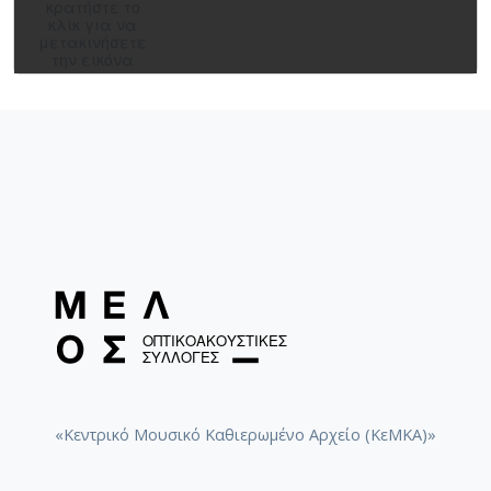
κρατήστε το
[Φάκελος] GR-As-MTH-003-Sc-046-250-Δεύτερη 
κλίκ για να
μετακινήσετε
[Φάκελος] GR-As-MTH-003-Sc-047-251-Λειτουργ
την εικόνα
[Φάκελος] GR-As-MTH-003-Sc-047-252-Κατά Σαδ
[Φάκελος] GR-As-MTH-003-Sc-048-253-Θεία Λει
[Φάκελος] GR-As-MTH-003-Sc-049-254-Έβδομη Σ
[Φάκελος] GR-As-MTH-003-Sc-049-255-Κασσιανή
[Φάκελος] GR-As-MTH-003-Sc-050-256-Lorca [19
[Φάκελος] GR-As-MTH-003-Sc-050-257-Μαουτχά
[Φάκελος] GR-As-MTH-003-Sc-050-258-Λιποτάκτ
[Φάκελος] GR-As-MTH-003-Sc-050-259-Επιφάνια
[Φάκελος] GR-As-MTH-003-Sc-050-260-Σχέδια 1
[Φάκελος] GR-As-MTH-003-Sc-050-261-Σπουδές
[Φάκελος] GR-As-MTH-003-Sc-051-262-[Έρως κ
[Φάκελος] GR-As-MTH-003-Sc-051-263-Les six El
[Φάκελος] GR-As-MTH-003-Sc-051-264-[Η Συνάν
[Φάκελος] GR-As-MTH-003-Sc-051-265-[Λευτέρ
«Κεντρικό Μουσικό Καθιερωμένο Αρχείο (ΚεΜΚΑ)»
[Φάκελος] GR-As-MTH-003-Sc-051-266-[Tα Ασίκι
[Φάκελος] GR-As-MTH-003-Sc-051-267-Καρυωτάκ