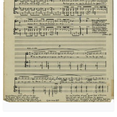
[Φάκελος] GR-As-MTH-003-Sc-022-138-Σχέδια 1
[Φάκελος] GR-As-MTH-003-Sc-023-139-Φοίνισσε
[Φάκελος] GR-As-MTH-003-Sc-023-140-Michalis o
[Φάκελος] GR-As-MTH-003-Sc-023-141-Σουΐτα Ν
[Φάκελος] GR-As-MTH-003-Sc-024-142-Επιφάνια
[Φάκελος] GR-As-MTH-003-Sc-024-143-Νήσος τ
[Φάκελος] GR-As-MTH-003-Sc-024-144-Βάκχες [
[Φάκελος] GR-As-MTH-003-Sc-024-145-Faces in 
[Φάκελος] GR-As-MTH-003-Sc-024-146-Αρχιπέλα
[Φάκελος] GR-As-MTH-003-Sc-024-147-Πολιτεία
[Φάκελος] GR-As-MTH-003-Sc-024-148-Σοφοκλέο
[Φάκελος] GR-As-MTH-003-Sc-024-149-Συνοικία
[Φάκελος] GR-As-MTH-003-Sc-025-150-Phedre [
[Φάκελος] GR-As-MTH-003-Sc-025-151-Ο Ουρανό
[Φάκελος] GR-As-MTH-003-Sc-025-152-Όμορφη 
[Φάκελος] GR-As-MTH-003-Sc-025-153-Troisiem
[Φάκελος] GR-As-MTH-003-Sc-025-154-Ηλέκτρα 
[Φάκελος] GR-As-MTH-003-Sc-026-155-Ένας Όμ