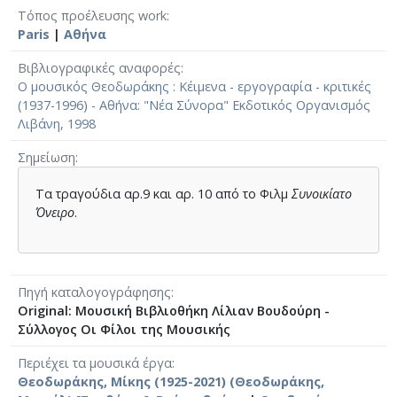
Τόπος προέλευσης work
Paris
|
Αθήνα
Βιβλιογραφικές αναφορές
Ο μουσικός Θεοδωράκης : Κέιμενα - εργογραφία - κριτικές
(1937-1996) - Αθήνα: "Νέα Σύνορα" Εκδοτικός Οργανισμός
Λιβάνη, 1998
Σημείωση
Τα τραγούδια αρ.9 και αρ. 10 από το Φιλμ
Συνοικίατο
Όνειρο
.
Πηγή καταλογογράφησης
Original: Μουσική Βιβλιοθήκη Λίλιαν Βουδούρη -
Σύλλογος Οι Φίλοι της Μουσικής
Περιέχει τα μουσικά έργα
Θεοδωράκης, Μίκης (1925-2021) (Θεοδωράκης,