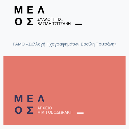
ΤΑΜΟ «Συλλογή Ηχογραφημάτων Βασίλη Τσιτσάνη»