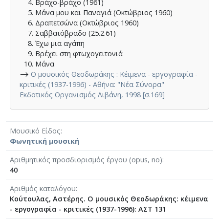
Βράχο-βράχο (1961)
Μάνα μου και Παναγιά (Οκτώβριος 1960)
Δραπετσώνα (Οκτώβριος 1960)
Σαββατόβραδο (25.2.61)
Έχω μια αγάπη
Βρέχει στη φτωχογειτονιά
Μάνα
⟶
Ο μουσικός Θεοδωράκης : Κέιμενα - εργογραφία -
κριτικές (1937-1996) - Αθήνα: "Νέα Σύνορα"
Εκδοτικός Οργανισμός Λιβάνη, 1998 [σ.169]
Μουσικό Είδος
Φωνητική μουσική
Αριθμητικός προσδιορισμός έργου (opus, no)
40
Αριθμός καταλόγου
Κούτουλας, Αστέρης. Ο μουσικός Θεοδωράκης: κέιμενα
- εργογραφία - κριτικές (1937-1996): ΑΣΤ 131