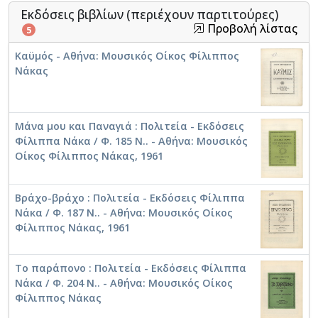
Εκδόσεις βιβλίων (περιέχουν παρτιτούρες)
Προβολή λίστας
5
Καϋμός - Αθήνα: Μουσικός Οίκος Φίλιππος
Μάνα μου και Παναγιά [1961]
Νάκας
Μάνα μου και Παναγιά : Πολιτεία - Εκδόσεις
Το παράπονο
Φίλιππα Νάκα / Φ. 185 Ν.. - Αθήνα: Μουσικός
Οίκος Φίλιππος Νάκας, 1961
Βράχο-βράχο : Πολιτεία - Εκδόσεις Φίλιππα
Καϋμός
Νάκα / Φ. 187 Ν.. - Αθήνα: Μουσικός Οίκος
Φίλιππος Νάκας, 1961
Το παράπονο : Πολιτεία - Εκδόσεις Φίλιππα
Βράχο-βράχο [1975]
Νάκα / Φ. 204 Ν.. - Αθήνα: Μουσικός Οίκος
Φίλιππος Νάκας