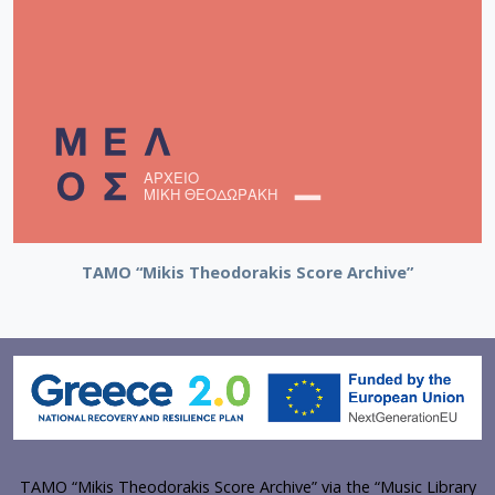
[Φάκελος] GR-As-MTH-003-Sc-035-211-Λερναία 
[Φάκελος] GR-As-MTH-003-Sc-036-212-Pornogra
[Φάκελος] GR-As-MTH-003-Sc-036-213-Στην Ανα
[Φάκελος] GR-As-MTH-003-Sc-036-214-Τα Πατ
[Φάκελος] GR-As-MTH-003-Sc-036-215-Αναγνωσ
[Φάκελος] GR-As-MTH-003-Sc-036-216-Twelve R
[Φάκελος] GR-As-MTH-003-Sc-036-217-Προδομέ
[Φάκελος] GR-As-MTH-003-Sc-037-218-Εχθρός Λ
[Φάκελος] GR-As-MTH-003-Sc-038-219-Sauspiel 
[Φάκελος] GR-As-MTH-003-Sc-038-220-Der Gehe
TAMO “Mikis Theodorakis Score Archive”
[Φάκελος] GR-As-MTH-003-Sc-038-221-Χριστό
[Φάκελος] GR-As-MTH-003-Sc-038-222-Actas de
[Φάκελος] GR-As-MTH-003-Sc-039-223-Της Εξορ
[Φάκελος] GR-As-MTH-003-Sc-039-224-Ταξίδι μ
[Φάκελος] GR-As-MTH-003-Sc-039-225-Πολιτεία 
[Φάκελος] GR-As-MTH-003-Sc-039-226-[Για τον
[Φάκελος] GR-As-MTH-003-Sc-039-227-[Χορωδια
[Φάκελος] GR-As-MTH-003-Sc-039-228-Λυρικά [
TAMO “Mikis Theodorakis Score Archive” via the “Music Library