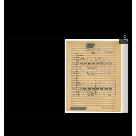
[Φάκελος] GR-As-MTH-003-Sc-045-246-Επιβάτης
[Φάκελος] GR-As-MTH-003-Sc-045-247-Ραντάρ [
[Φάκελος] GR-As-MTH-003-Sc-045-248-Χαιρετισμ
[Φάκελος] GR-As-MTH-003-Sc-045-249-Τραγούδ
[Φάκελος] GR-As-MTH-003-Sc-046-250-Δεύτερη 
[Φάκελος] GR-As-MTH-003-Sc-047-251-Λειτουργ
[Φάκελος] GR-As-MTH-003-Sc-047-252-Κατά Σαδ
[Φάκελος] GR-As-MTH-003-Sc-048-253-Θεία Λει
[Φάκελος] GR-As-MTH-003-Sc-049-254-Έβδομη Σ
[Φάκελος] GR-As-MTH-003-Sc-049-255-Κασσιανή
[Φάκελος] GR-As-MTH-003-Sc-050-256-Lorca [19
[Φάκελος] GR-As-MTH-003-Sc-050-257-Μαουτχά
[Φάκελος] GR-As-MTH-003-Sc-050-258-Λιποτάκτ
[Φάκελος] GR-As-MTH-003-Sc-050-259-Επιφάνια
[Φάκελος] GR-As-MTH-003-Sc-050-260-Σχέδια 1
[Φάκελος] GR-As-MTH-003-Sc-050-261-Σπουδές
[Φάκελος] GR-As-MTH-003-Sc-051-262-[Έρως κ
[Φάκελος] GR-As-MTH-003-Sc-051-263-Les six El
[Φάκελος] GR-As-MTH-003-Sc-051-264-[Η Συνάν