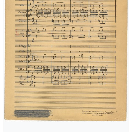
[Φάκελος] GR-As-MTH-003-Sc-025-153-Troisiem
[Φάκελος] GR-As-MTH-003-Sc-025-154-Ηλέκτρα 
[Φάκελος] GR-As-MTH-003-Sc-026-155-Ένας Όμ
[Φάκελος] GR-As-MTH-003-Sc-026-156-Γραμμική
[Φάκελος] GR-As-MTH-003-Sc-026-157-[Προφητι
[Φάκελος] GR-As-MTH-003-Sc-026-158-Μαγική
[Φάκελος] GR-As-MTH-003-Sc-026-159-Η γειτον
[Φάκελος] GR-As-MTH-003-Sc-026-160-Το Άξιον 
[Φάκελος] GR-As-MTH-003-Sc-028-161-Μικρές 
[Φάκελος] GR-As-MTH-003-Sc-028-162-Το τραγ
[Φάκελος] GR-As-MTH-003-Sc-029-163-Ο Ύμνος
[Φάκελος] GR-As-MTH-003-Sc-029-164-ZORBA ( 
[Φάκελος] GR-As-MTH-003-Sc-029-165-Πολιτεία 
[Φάκελος] GR-As-MTH-003-Sc-029-166-Χρυσοπ
[Φάκελος] GR-As-MTH-003-Sc-029-167-3 Τετράδ
[Φάκελος] GR-As-MTH-003-Sc-029-168-Τρωάδες
[Φάκελος] GR-As-MTH-003-Sc-029-169-Σκόρπια
[Φάκελος] GR-As-MTH-003-Sc-029-170-[Κύκλος 