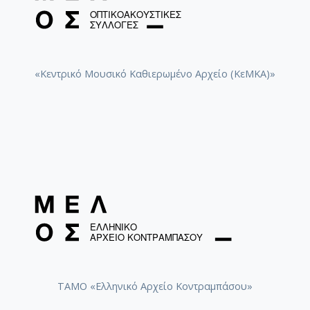
[Φάκελος] GR-As-MTH-003-Sc-058-283-Η Βεατρί
[Φάκελος] GR-As-MTH-003-Sc-058-284-Ζορμπάς 
[Φάκελος] GR-As-MTH-003-Sc-059-285-Ορέστεια 
[Φάκελος] GR-As-MTH-003-Sc-059-286-Choros As
[Φάκελος] GR-As-MTH-003-Sc-059-287-Σχέδια '
«Κεντρικό Μουσικό Καθιερωμένο Αρχείο (ΚεΜΚΑ)»
[Φάκελος] GR-As-MTH-003-Sc-059-288-Αντιγόνη
[Φάκελος] GR-As-MTH-003-Sc-060-289-Μήδεια [
[Φάκελος] GR-As-MTH-003-Sc-067-290-Σάντα Μ
[Φάκελος] GR-As-MTH-003-Sc-067-291-Canto Ol
[Φάκελος] GR-As-MTH-003-Sc-067-292-Αισχύλο
[Φάκελος] GR-As-MTH-003-Sc-067-293-Adagio [
[Φάκελος] GR-As-MTH-003-Sc-067-294-Μυθιστό
[Φάκελος] GR-As-MTH-003-Sc-067-295-Raven [1
[Φάκελος] GR-As-MTH-003-Sc-067-296-Πολιτεία 
[Φάκελος] GR-As-MTH-003-Sc-067-297-[Λευτέρη
[Φάκελος] GR-As-MTH-003-Sc-067-298-Ταξίδι μ
[Φάκελος] GR-As-MTH-003-Sc-068-299-Ηλέκτρα 
[Φάκελος] GR-As-MTH-003-Sc-077-300-Μάκβεθ [
ΤΑΜΟ «Ελληνικό Αρχείο Κοντραμπάσου»
[Φάκελος] GR-As-MTH-003-Sc-077-301-Requiem 