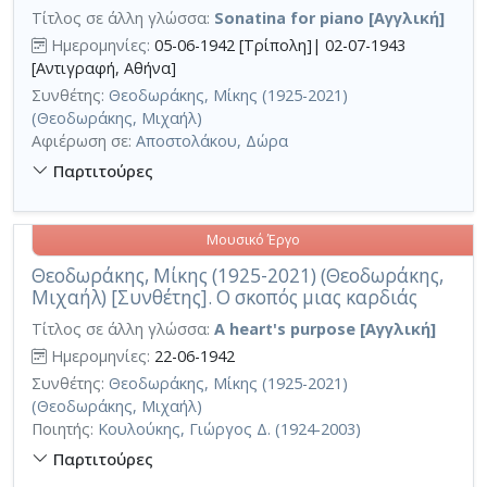
Τίτλος σε άλλη γλώσσα:
Sonatina for piano [Αγγλική]
Ημερομηνίες:
05-06-1942 [Τρίπολη]| 02-07-1943
[Αντιγραφή, Αθήνα]
Συνθέτης:
Θεοδωράκης, Μίκης (1925-2021)
(Θεοδωράκης, Μιχαήλ)
Αφιέρωση σε:
Αποστολάκου, Δώρα
Παρτιτούρες
Μουσικό Έργο
Θεοδωράκης, Μίκης (1925-2021) (Θεοδωράκης,
Μιχαήλ) [Συνθέτης]. Ο σκοπός μιας καρδιάς
Τίτλος σε άλλη γλώσσα:
A heart's purpose [Αγγλική]
Ημερομηνίες:
22-06-1942
Συνθέτης:
Θεοδωράκης, Μίκης (1925-2021)
(Θεοδωράκης, Μιχαήλ)
Ποιητής:
Κουλούκης, Γιώργος Δ. (1924-2003)
Παρτιτούρες