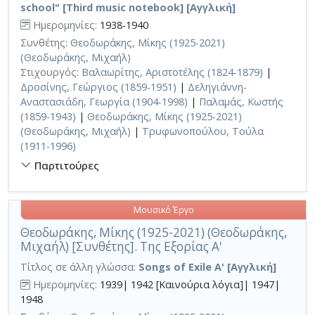
school" [Third music notebook] [Αγγλική]
Ημερομηνίες:
1938-1940
Συνθέτης:
Θεοδωράκης, Μίκης (1925-2021)
(Θεοδωράκης, Μιχαήλ)
Στιχουργός:
Βαλαωρίτης, Αριστοτέλης (1824-1879)
|
Δροσίνης, Γεώργιος (1859-1951)
|
Δεληγιάννη-
Αναστασιάδη, Γεωργία (1904-1998)
|
Παλαμάς, Κωστής
(1859-1943)
|
Θεοδωράκης, Μίκης (1925-2021)
(Θεοδωράκης, Μιχαήλ)
|
Τρυφωνοπούλου, Τούλα
(1911-1996)
Παρτιτούρες
Μουσικό Έργο
Θεοδωράκης, Μίκης (1925-2021) (Θεοδωράκης,
Μιχαήλ) [Συνθέτης]. Της Εξορίας Α'
Τίτλος σε άλλη γλώσσα:
Songs of Exile A' [Αγγλική]
Ημερομηνίες:
1939| 1942 [Καινούρια λόγια]| 1947|
1948