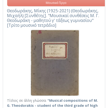
Μουσικό Έργο
Θεοδωράκης, Μίκης (1925-2021) (Θεοδωράκης,
Μιχαήλ) [Συνθέτης]. "Μουσικαί συνθέσεις Μ. Γ.
Θεοδωράκη - μαθητού γ' τάξεως γυμνασίου"
[Τρίτο μουσικό τετράδιο]
Τίτλος σε άλλη γλώσσα:
"Musical compositions of M.
G. Theodorakis - student of the third grade of high