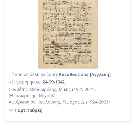
Τίτλος σε άλλη γλώσσα:
Recollections [Αγγλική]
Ημερομηνίες:
24-09-1942
Συνθέτης:
Θεοδωράκης, Μίκης (1925-2021)
(Θεοδωράκης, Μιχαήλ)
Αφιέρωση σε:
Κουλούκης, Γιώργος Δ. (1924-2003)
Παρτιτούρες