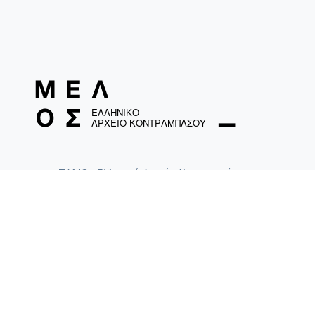
ΤΑΜΟ «Ελληνικό Αρχείο Κοντραμπάσου»