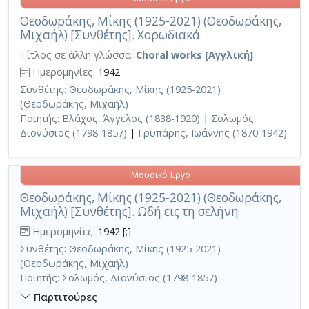
Θεοδωράκης, Μίκης (1925-2021) (Θεοδωράκης,
Μιχαήλ) [Συνθέτης]. Χορωδιακά
Τίτλος σε άλλη γλώσσα:
Choral works [Αγγλική]
Ημερομηνίες:
1942
Συνθέτης:
Θεοδωράκης, Μίκης (1925-2021)
(Θεοδωράκης, Μιχαήλ)
Ποιητής:
Βλάχος, Άγγελος (1838-1920)
|
Σολωμός,
Διονύσιος (1798-1857)
|
Γρυπάρης, Ιωάννης (1870-1942)
Μουσικό Έργο
Θεοδωράκης, Μίκης (1925-2021) (Θεοδωράκης,
Μιχαήλ) [Συνθέτης]. Ωδή εις τη σελήνη
Ημερομηνίες:
1942 [;]
Συνθέτης:
Θεοδωράκης, Μίκης (1925-2021)
(Θεοδωράκης, Μιχαήλ)
Ποιητής:
Σολωμός, Διονύσιος (1798-1857)
Παρτιτούρες