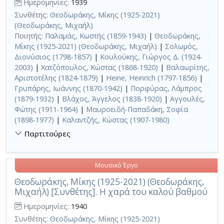
Ημερομηνίες:
1939
Συνθέτης:
Θεοδωράκης, Μίκης (1925-2021)
(Θεοδωράκης, Μιχαήλ)
Ποιητής:
Παλαμάς, Κωστής (1859-1943)
|
Θεοδωράκης,
Μίκης (1925-2021) (Θεοδωράκης, Μιχαήλ)
|
Σολωμός,
Διονύσιος (1798-1857)
|
Κουλούκης, Γιώργος Δ. (1924-
2003)
|
Χατζόπουλος, Κώστας (1868-1920)
|
Βαλαωρίτης,
Αριστοτέλης (1824-1879)
|
Heine, Heinrich (1797-1856)
|
Γρυπάρης, Ιωάννης (1870-1942)
|
Πορφύρας, Λάμπρος
(1879-1932)
|
Βλάχος, Άγγελος (1838-1920)
|
Αγγουλές,
Φώτης (1911-1964)
|
Μαυροειδή-Παπαδάκη, Σοφία
(1898-1977)
|
Καλαντζής, Κώστας (1907-1980)
Παρτιτούρες
Μουσικό Έργο
Θεοδωράκης, Μίκης (1925-2021) (Θεοδωράκης,
Μιχαήλ) [Συνθέτης]. Η χαρά του καλού βαθμού
Ημερομηνίες:
1940
Συνθέτης:
Θεοδωράκης, Μίκης (1925-2021)