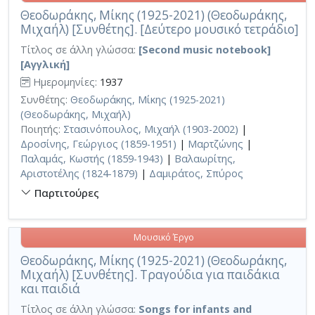
Θεοδωράκης, Μίκης (1925-2021) (Θεοδωράκης,
Μιχαήλ) [Συνθέτης]. [Δεύτερο μουσικό τετράδιο]
Τίτλος σε άλλη γλώσσα:
[Second music notebook]
[Αγγλική]
Ημερομηνίες:
1937
Συνθέτης:
Θεοδωράκης, Μίκης (1925-2021)
(Θεοδωράκης, Μιχαήλ)
Ποιητής:
Στασινόπουλος, Μιχαήλ (1903-2002)
|
Δροσίνης, Γεώργιος (1859-1951)
|
Μαρτζώνης
|
Παλαμάς, Κωστής (1859-1943)
|
Βαλαωρίτης,
Αριστοτέλης (1824-1879)
|
Δαμιράτος, Σπύρος
Παρτιτούρες
Μουσικό Έργο
Θεοδωράκης, Μίκης (1925-2021) (Θεοδωράκης,
Μιχαήλ) [Συνθέτης]. Τραγούδια για παιδάκια
και παιδιά
Τίτλος σε άλλη γλώσσα:
Songs for infants and