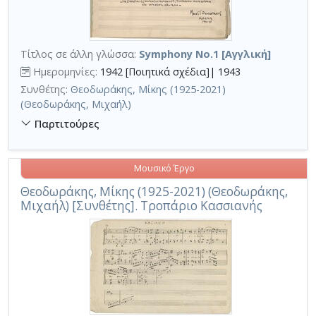
Τίτλος σε άλλη γλώσσα:
Symphony No.1 [Αγγλική]
Ημερομηνίες:
1942 [Ποιητικά σχέδια]| 1943
Συνθέτης:
Θεοδωράκης, Μίκης (1925-2021)
(Θεοδωράκης, Μιχαήλ)
Παρτιτούρες
Μουσικό Έργο
Θεοδωράκης, Μίκης (1925-2021) (Θεοδωράκης,
Μιχαήλ) [Συνθέτης]. Τροπάριο Κασσιανής