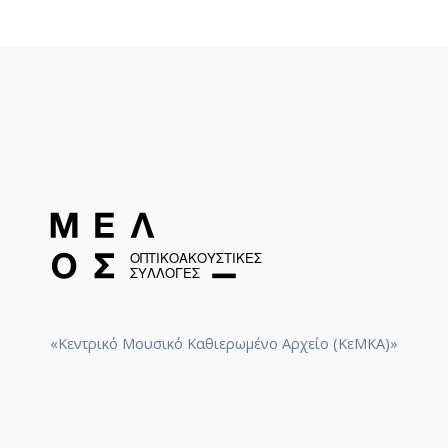
«Κεντρικό Μουσικό Καθιερωμένο Αρχείο (ΚεΜΚΑ)»