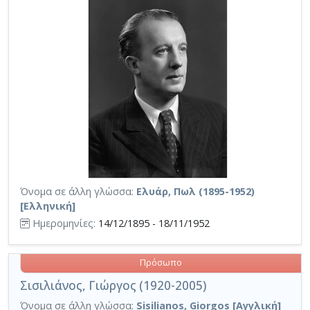
Όνομα σε άλλη γλώσσα:
Ελυάρ, Πωλ (1895-1952)
[Ελληνική]
Ημερομηνίες:
14/12/1895 - 18/11/1952
Πρόσωπο
Σισιλιάνος, Γιώργος (1920-2005)
Όνομα σε άλλη γλώσσα:
Sisilianos, Giorgos [Αγγλική]