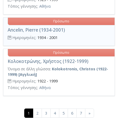
Τόπος γέννησης:
Αθήνα
Πρόσωπο
Ancelin, Pierre (1934-2001)
Ημερομηνίες:
1934 - 2001
Πρόσωπο
Κολοκοτρώνης, Χρήστος (1922-1999)
Όνομα σε άλλη γλώσσα:
Kolokotronis, Christos (1922-
1999) [Αγγλική]
Ημερομηνίες:
1922 - 1999
Τόπος γέννησης:
Αθήνα
(current)
1
2
3
4
5
6
7
»