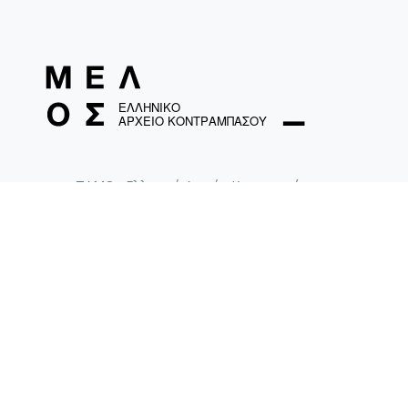
ΤΑΜΟ «Ελληνικό Αρχείο Κοντραμπάσου»